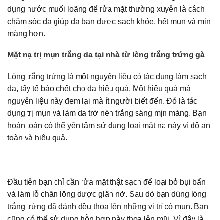
dụng nước muối loãng để rửa mặt thường xuyên là cách
chăm sóc da giúp da bạn được sạch khỏe, hết mụn và mịn
màng hơn.
Mặt nạ trị mụn trắng da tại nhà từ lòng trắng trứng gà
Lòng trắng trứng là một nguyên liệu có tác dụng làm sạch
da, tẩy tế bào chết cho da hiệu quả. Một hiệu quả mà
nguyên liệu này đem lại mà ít người biết đến. Đó là tác
dụng trị mụn và làm da trở nên trắng sáng mịn màng. Bạn
hoàn toàn có thể yên tâm sử dụng loại mặt nạ này vì độ an
toàn và hiệu quả.
Đầu tiên bạn chỉ cần rửa mặt thật sạch để loại bỏ bụi bẩn
và làm lỗ chân lông được giãn nở. Sau đó bạn dùng lòng
trắng trứng đã đánh đều thoa lên những vị trí có mụn. Bạn
cũng có thể sử dụng hỗn hợp này thoa lên mũi. Vì đây là