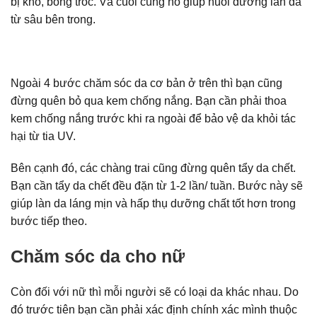
bị khô, bong tróc. Và cuối cùng nó giúp nuôi dưỡng làn da
từ sâu bên trong.
Ngoài 4 bước chăm sóc da cơ bản ở trên thì bạn cũng
đừng quên bỏ qua kem chống nắng. Bạn cần phải thoa
kem chống nắng trước khi ra ngoài để bảo vệ da khỏi tác
hại từ tia UV.
Bên cạnh đó, các chàng trai cũng đừng quên tẩy da chết.
Bạn cần tẩy da chết đều đặn từ 1-2 lần/ tuần. Bước này sẽ
giúp làn da láng mịn và hấp thụ dưỡng chất tốt hơn trong
bước tiếp theo.
Chăm sóc da cho nữ
Còn đối với nữ thì mỗi người sẽ có loại da khác nhau. Do
đó trước tiên bạn cần phải xác định chính xác mình thuộc