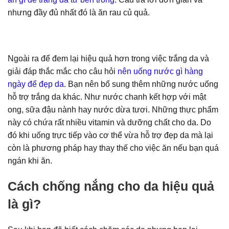
nhưng đầy đủ nhất đó là ăn rau củ quả.
Ngoài ra để đem lại hiệu quả hơn trong việc trắng da và
giải đáp thắc mắc cho câu hỏi
nên uống nước gì hàng
ngày để đẹp da
. Bạn nên bổ sung thêm những nước uống
hỗ trợ trắng da khác. Như nước chanh kết hợp với mật
ong, sữa đậu nành hay nước dừa tươi. Những thực phẩm
này có chứa rất nhiều vitamin và dưỡng chất cho da. Do
đó khi uống trực tiếp vào cơ thể vừa hỗ trợ đẹp da mà lại
còn là phương pháp hay thay thế cho việc ăn nếu bạn quá
ngán khi ăn.
Cách
chống nắng cho da
hiệu quả
là gì?