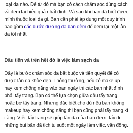
loại da nào. Để từ đó mà bạn có cách chăm sóc đúng cách
và đem lại hiệu quả nhất định. Và sau khi bạn đã biết được
mình thuộc loại da gì. Bạn cần phải áp dụng một quy trình
bao gồm
các bước dưỡng da ban đêm
để đem lại một làn
da tốt nhất.
Đầu tiên và trên hết đó là việc làm sạch da
Đây là bước chăm sóc da bắt buộc và tiên quyết để có
được làn da khỏe đẹp. Thông thường, nếu có make up
hay kem chống nắng vào ban ngày thì các bạn nhất định
phải tẩy trang. Bạn có thể lựa chọn giữa dầu tẩy trang
hoặc bơ tẩy trang. Nhưng đặc biệt cho dù nếu bạn không
makeup hay kem chống nắng thì bạn cũng phải tẩy trang kĩ
càng. Việc tẩy trang sẽ giúp làn da của bạn được lấy đi
những bụi bẩn đã tích tụ suốt một ngày làm việc, vận động.