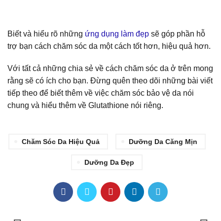
Biết và hiểu rõ những
ứng dụng làm đẹp
sẽ góp phần hỗ
trợ bạn cách chăm sóc da một cách tốt hơn, hiệu quả hơn.
Với tất cả những chia sẻ về cách chăm sóc da ở trên mong
rằng sẽ có ích cho bạn. Đừng quên theo dõi những bài viết
tiếp theo để biết thêm về việc chăm sóc bảo vệ da nói
chung và hiểu thêm về Glutathione nói riêng.
Chăm Sóc Da Hiệu Quả
Dưỡng Da Căng Mịn
Dưỡng Da Đẹp