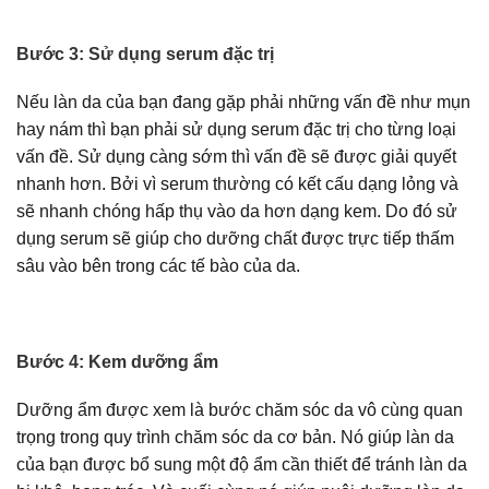
Bước 3: Sử dụng serum đặc trị
Nếu làn da của bạn đang gặp phải những vấn đề như mụn
hay nám thì bạn phải sử dụng serum đặc trị cho từng loại
vấn đề. Sử dụng càng sớm thì vấn đề sẽ được giải quyết
nhanh hơn. Bởi vì serum thường có kết cấu dạng lỏng và
sẽ nhanh chóng hấp thụ vào da hơn dạng kem. Do đó sử
dụng serum sẽ giúp cho dưỡng chất được trực tiếp thấm
sâu vào bên trong các tế bào của da.
Bước 4: Kem dưỡng ẩm
Dưỡng ẩm được xem là bước chăm sóc da vô cùng quan
trọng trong quy trình chăm sóc da cơ bản. Nó giúp làn da
của bạn được bổ sung một độ ẩm cần thiết để tránh làn da