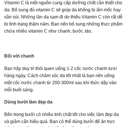
Vitamin C là một nguồn cung cấp dưỡng chất cần thiết cho
da. Bổ sung đủ vitamin C sẽ giúp da không bị ẩm mốc hay
sần sùi. Những làn da sạm đi do thiếu Vitamin C còn rất dễ
bị tình trạng thâm nám. Bạn nên bổ sung những thực phẩm
chứa nhiều vitamin C như chanh, bưởi, táo.
Đối với chanh
Bạn hãy duy trì thói quen uống 1-2 cốc nước chanh tươi
hàng ngày. Cách chăm sóc da tốt nhất là bạn nên uống
một cốc nước chanh từ 200-300ml sau khi thức dậy vào
mỗi buổi sáng.
Dùng bưởi làm đẹp da
Bên trong bưởi có nhiều tinh chất tốt cho việc làm đẹp da
và giảm cân hiệu quả. Bạn có thể dùng bưởi để ăn trực