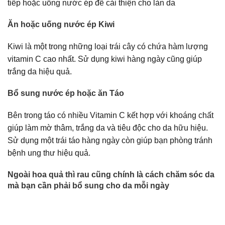
tiếp hoặc uống nước ép để cải thiện cho làn da
Ăn hoặc uống nước ép Kiwi
Kiwi là một trong những loại trái cây có chứa hàm lượng
vitamin C cao nhất. Sử dụng kiwi hàng ngày cũng giúp
trắng da hiệu quả.
Bổ sung nước ép hoặc ăn Táo
Bên trong táo có nhiều Vitamin C kết hợp với khoáng chất
giúp làm mờ thâm, trắng da và tiêu độc cho da hữu hiệu.
Sử dụng một trái táo hàng ngày còn giúp bạn phòng tránh
bệnh ung thư hiệu quả.
Ngoài hoa quả thì rau cũng chính là cách chăm sóc da
mà bạn cần phải bổ sung cho da mỗi ngày