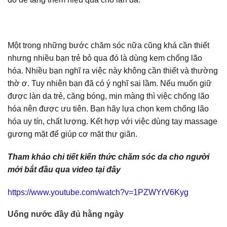
Một trong những bước chăm sóc nữa cũng khá cần thiết
nhưng nhiều bạn trẻ bỏ qua đó là dùng kem chống lão
hóa. Nhiều bạn nghĩ ra việc này không cần thiết và thường
thờ ơ. Tuy nhiên bạn đã có ý nghĩ sai lầm. Nếu muốn giữ
được làn da trẻ, căng bóng, mịn màng thì việc chống lão
hóa nên được ưu tiên. Bạn hãy lựa chọn kem chống lão
hóa uy tín, chất lượng. Kết hợp với việc dùng tay massage
gương mặt để giúp cơ mặt thư giãn.
Tham khảo chi tiết kiến thức chăm sóc da cho người
mới bắt đầu qua video tại đây
https://www.youtube.com/watch?v=1PZWYrV6Kyg
Uống nước đầy đủ hằng ngày