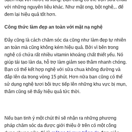
với những nguyên liệu khác. Như mật ong, bột nghệ,.. để
đem lại hiệu quả tốt hơn.
Công thức làm đẹp an toàn với mặt nạ nghệ
Đây cũng là cách chăm sóc da cũng như làm đẹp tự nhiên
an toàn mà cũng không kém hiệu quả. Bởi vì bên trong
nghệ có chứa rất nhiều vitamin khoáng chất thiết yếu. Nó
giúp tái tạo làn da, hỗ trợ làm giảm sẹo thâm nhanh chóng.
Bạn có thể kết hợp nghệ với sữa chua không đường và
đắp lên da trong vòng 15 phút. Hơn nữa bạn cũng có thể
sử dụng nghệ tươi bôi trực tiếp lên những khu vực bị mụn,
thâm cũng sẽ thấy hiệu quả tức thời.
Nếu bạn tinh ý một chút thì sẽ nhận ra những phương
pháp chăm sóc da được giới thiệu ở trên có một công