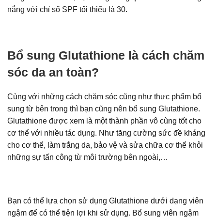
nắng với chỉ số SPF tối thiểu là 30.
Bổ sung Glutathione là cách chăm
sóc da an toàn?
Cùng với những cách chăm sóc cũng như thực phẩm bổ
sung từ bên trong thì bạn cũng nên bổ sung Glutathione.
Glutathione được xem là một thành phần vô cùng tốt cho
cơ thể với nhiều tác dụng. Như tăng cường sức đề kháng
cho cơ thể, làm trắng da, bảo vệ và sửa chữa cơ thể khỏi
những sự tấn công từ môi trường bên ngoài,…
Bạn có thể lựa chọn sử dụng Glutathione dưới dạng viên
ngậm để có thể tiện lợi khi sử dụng. Bổ sung viên ngậm