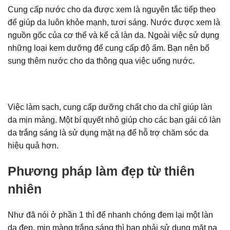
Cung cấp nước cho da được xem là nguyên tắc tiếp theo
để giúp da luôn khỏe mạnh, tươi sáng. Nước được xem là
nguồn gốc của cơ thể và kể cả làn da. Ngoài việc sử dụng
những loại kem dưỡng để cung cấp độ ẩm. Bạn nên bổ
sung thêm nước cho da thông qua việc uống nước.
Việc làm sạch, cung cấp dưỡng chất cho da chỉ giúp làn
da mịn màng. Một bí quyết nhỏ giúp cho các bạn gái có làn
da trắng sáng là sử dụng mặt nạ để hỗ trợ chăm sóc da
hiệu quả hơn.
Phương pháp
làm đẹp từ thiên
nhiên
Như đã nói ở phần 1 thì để nhanh chóng đem lại một làn
da đẹp, mịn màng trắng sáng thì bạn phải sử dụng mặt nạ