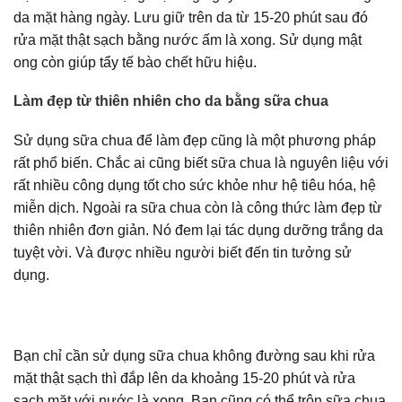
da mặt hàng ngày. Lưu giữ trên da từ 15-20 phút sau đó
rửa mặt thật sạch bằng nước ấm là xong. Sử dụng mật
ong còn giúp tẩy tế bào chết hữu hiệu.
Làm đẹp từ thiên nhiên cho da bằng sữa chua
Sử dụng sữa chua để làm đẹp cũng là một phương pháp
rất phổ biến. Chắc ai cũng biết sữa chua là nguyên liệu với
rất nhiều công dụng tốt cho sức khỏe như hệ tiêu hóa, hệ
miễn dịch. Ngoài ra sữa chua còn là công thức làm đẹp từ
thiên nhiên đơn giản. Nó đem lại tác dụng dưỡng trắng da
tuyệt vời. Và được nhiều người biết đến tin tưởng sử
dụng.
Bạn chỉ cần sử dụng sữa chua không đường sau khi rửa
mặt thật sạch thì đắp lên da khoảng 15-20 phút và rửa
sạch mặt với nước là xong. Bạn cũng có thể trộn sữa chua