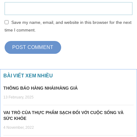
Save my name, email, and website in this browser for the next
time I comment.
BÀI VIẾT XEM NHIỀU
THÔNG BÁO HÀNG NHÁI/HÀNG GIẢ
13 February, 2025
VAI TRÒ CỦA THỰC PHẨM SẠCH ĐỐI VỚI CUỘC SỐNG VÀ
SỨC KHỎE
4 November, 2022