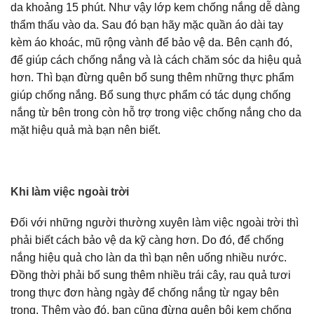
da khoảng 15 phút. Như vậy lớp kem chống nắng dễ dàng
thẩm thấu vào da. Sau đó bạn hãy mặc quần áo dài tay
kèm áo khoác, mũ rộng vành để bảo vệ da. Bên cạnh đó,
để giúp cách chống nắng và là cách chăm sóc da hiệu quả
hơn. Thì bạn đừng quên bổ sung thêm những thực phẩm
giúp chống nắng. Bổ sung thực phẩm có tác dụng chống
nắng từ bên trong còn hỗ trợ trong việc chống nắng cho da
mặt hiệu quả mà bạn nên biết.
Khi làm việc ngoài trời
Đối với những người thường xuyên làm việc ngoài trời thì
phải biết cách bảo vệ da kỹ càng hơn. Do đó, để chống
nắng hiệu quả cho làn da thì bạn nên uống nhiều nước.
Đồng thời phải bổ sung thêm nhiều trái cây, rau quả tươi
trong thực đơn hàng ngày để chống nắng từ ngay bên
trong. Thêm vào đó, bạn cũng đừng quên bôi kem chống