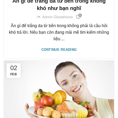
Ăn gì để trắng da từ bên trong không
khó như bạn nghĩ
0
Admin Glutathione
Ăn gì để trắng da từ bên trong không phải là câu hỏi
khó trả lời. Nếu bạn còn đang mải mê tìm kiếm những
liệu ...
CONTINUE READING
02
FEB