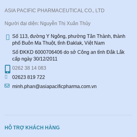
ASIA PACIFIC PHARMACEUTICAL CO., LTD
Người đại diện: Nguyễn Thị Xuân Thủy
Số 113, đường Y Ngông, phường Tân Thành, thành
phố Buôn Ma Thuột, tỉnh Đaklak, Việt Nam
Số ĐKKD 6000706406 do sở Công an tỉnh Đắk Lắk
cấp ngày 30/12/2011
0262 38 14 083
02623 819 722
minh.phan@asiapacificpharma.com.vn
HỖ TRỢ KHÁCH HÀNG