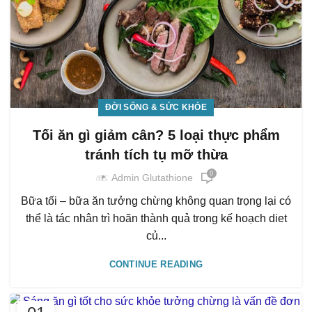
ĐỜI SỐNG & SỨC KHỎE
Tối ăn gì giảm cân? 5 loại thực phẩm
tránh tích tụ mỡ thừa
0
Admin Glutathione
Bữa tối – bữa ăn tưởng chừng không quan trọng lại có
thể là tác nhân trì hoãn thành quả trong kế hoạch diet
củ...
CONTINUE READING