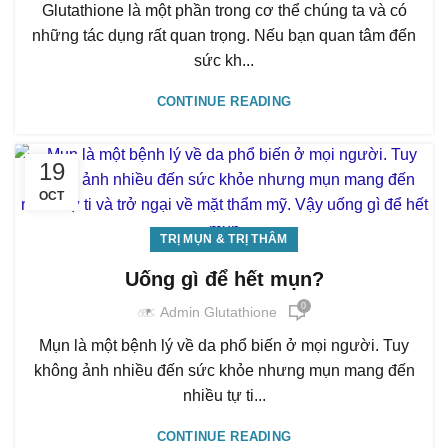
Glutathione là một phần trong cơ thể chúng ta và có
những tác dụng rất quan trọng. Nếu bạn quan tâm đến
sức kh...
CONTINUE READING
19
OCT
TRỊ MỤN & TRỊ THÂM
Uống gì để hết mụn?
0
Admin Glutathione
Mụn là một bệnh lý về da phổ biến ở mọi người. Tuy
không ảnh nhiều đến sức khỏe nhưng mụn mang đến
nhiều tự ti...
CONTINUE READING