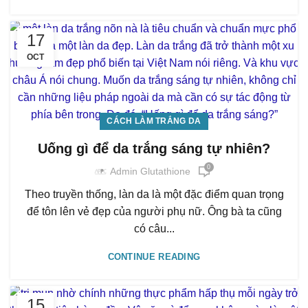
17
OCT
CÁCH LÀM TRẮNG DA
Uống gì để da trắng sáng tự nhiên?
0
Admin Glutathione
Theo truyền thống, làn da là một đặc điểm quan trọng
để tôn lên vẻ đẹp của người phụ nữ. Ông bà ta cũng
có câu...
CONTINUE READING
15