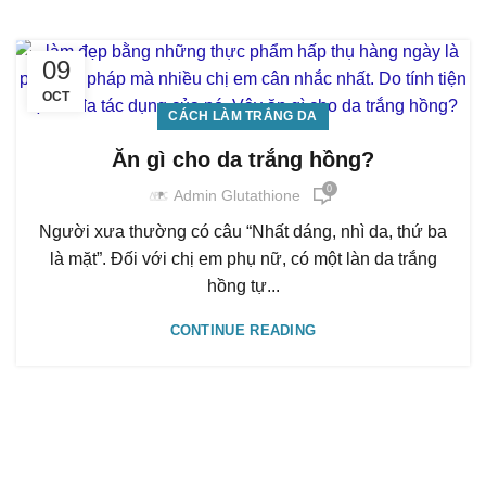
09
OCT
CÁCH LÀM TRẮNG DA
Ăn gì cho da trắng hồng?
0
Admin Glutathione
Người xưa thường có câu “Nhất dáng, nhì da, thứ ba
là mặt”. Đối với chị em phụ nữ, có một làn da trắng
hồng tự...
CONTINUE READING