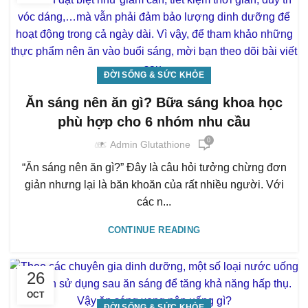
ĐỜI SỐNG & SỨC KHỎE
Ăn sáng nên ăn gì? Bữa sáng khoa học
phù hợp cho 6 nhóm nhu cầu
0
Admin Glutathione
“Ăn sáng nên ăn gì?” Đây là câu hỏi tưởng chừng đơn
giản nhưng lại là băn khoăn của rất nhiều người. Với
các n...
CONTINUE READING
26
OCT
ĐỜI SỐNG & SỨC KHỎE