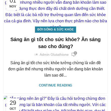
01
NOV
ĐỜI SỐNG & SỨC KHỎE
Sáng ăn gì tốt cho sức khỏe? Ăn sáng
sao cho đúng?
0
Admin Glutathione
Sáng ăn gì tốt cho sức khỏe tưởng chừng là vấn đề
đơn giản thế nhưng nhiều người vẫn đang băn khoăn
làm sao để...
CONTINUE READING
29
OCT