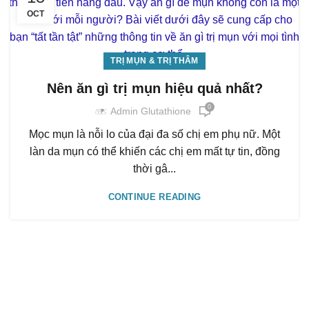
OCT
TRỊ MỤN & TRỊ THÂM
Nên ăn gì trị mụn hiệu quả nhất?
0
Admin Glutathione
Mọc mụn là nỗi lo của đại đa số chị em phụ nữ. Một
làn da mụn có thể khiến các chị em mất tự tin, đồng
thời gâ...
CONTINUE READING