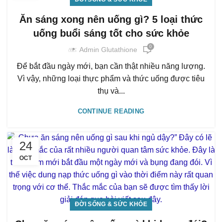
Ăn sáng xong nên uống gì? 5 loại thức
uống buổi sáng tốt cho sức khỏe
0
Admin Glutathione
Để bắt đầu ngày mới, bạn cần thật nhiều năng lượng.
Vì vậy, những loại thực phẩm và thức uống được tiêu
thụ và...
CONTINUE READING
24
OCT
ĐỜI SỐNG & SỨC KHỎE