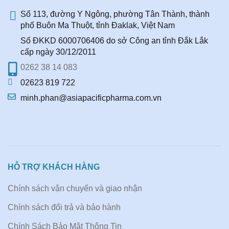
Số 113, đường Y Ngông, phường Tân Thành, thành
phố Buôn Ma Thuột, tỉnh Đaklak, Việt Nam
Số ĐKKD 6000706406 do sở Công an tỉnh Đắk Lắk
cấp ngày 30/12/2011
0262 38 14 083
02623 819 722
minh.phan@asiapacificpharma.com.vn
HỖ TRỢ KHÁCH HÀNG
Chính sách vận chuyển và giao nhận
Chính sách đổi trả và bảo hành
Chính Sách Bảo Mật Thông Tin