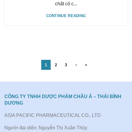
chất có c...
CONTINUE READING
1
2
3
›
»
CÔNG TY TNHH DƯỢC PHẨM CHÂU Á – THÁI BÌNH
DƯƠNG
ASIA PACIFIC PHARMACEUTICAL CO., LTD
Người đại diện: Nguyễn Thị Xuân Thủy