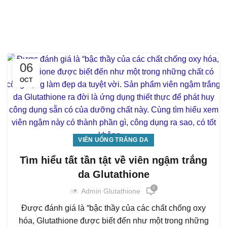
06
OCT
VIÊN UỐNG TRẮNG DA
Tìm hiểu tất tần tật về viên ngậm trắng
da Glutathione
0
Admin Glutathione
Được đánh giá là “bậc thầy của các chất chống oxy
hóa, Glutathione được biết đến như một trong những