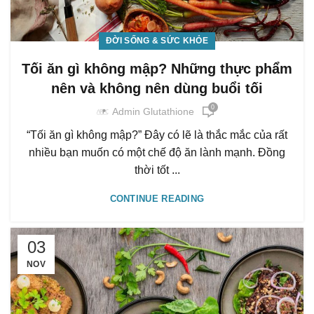
ĐỜI SỐNG & SỨC KHỎE
Tối ăn gì không mập? Những thực phẩm
nên và không nên dùng buổi tối
0
Admin Glutathione
“Tối ăn gì không mập?” Đây có lẽ là thắc mắc của rất
nhiều bạn muốn có một chế độ ăn lành mạnh. Đồng
thời tốt ...
CONTINUE READING
03
NOV