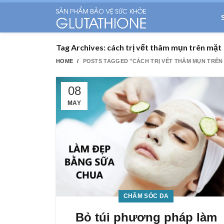
Tag Archives: cách trị vết thâm mụn trên mặt
HOME
POSTS TAGGED "CÁCH TRỊ VẾT THÂM MỤN TRÊN
08
MAY
CHĂM SÓC DA
Bỏ túi phương pháp làm