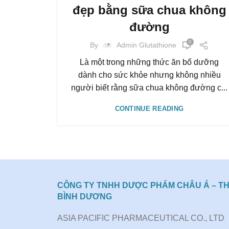
đẹp bằng sữa chua không
đường
0
By
Admin Glutathione
Là một trong những thức ăn bổ dưỡng
dành cho sức khỏe nhưng không nhiều
người biết rằng sữa chua không đường c...
CONTINUE READING
CÔNG TY TNHH DƯỢC PHẨM CHÂU Á – TH
BÌNH DƯƠNG
ASIA PACIFIC PHARMACEUTICAL CO., LTD