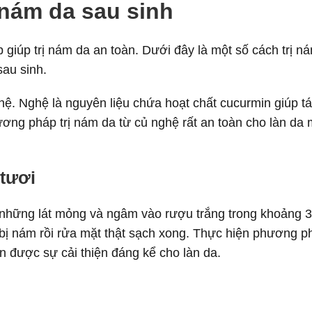
nám da sau sinh
giúp trị nám da an toàn. Dưới đây là một số cách trị n
sau sinh.
ghệ. Nghệ là nguyên liệu chứa hoạt chất cucurmin giúp tá
hương pháp trị nám da từ củ nghệ rất an toàn cho làn da
 tươi
h những lát mỏng và ngâm vào rượu trắng trong khoảng 3
bị nám rồi rửa mặt thật sạch xong. Thực hiện phương p
 được sự cải thiện đáng kể cho làn da.