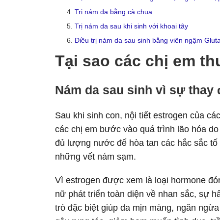
Trị nám da bằng cà chua
Trị nám da sau khi sinh với khoai tây
Điều trị nám da sau sinh bằng viên ngậm Glut
Tại sao các chị em t
Nám da sau sinh vì sự thay đ
Sau khi sinh con, nội tiết estrogen của 
các chị em bước vào quá trình lão hóa do 
đủ lượng nước để hòa tan các hắc sắc tố 
những vết nám sạm.
Vì estrogen được xem là loại hormone đóng
nữ phát triển toàn diện về nhan sắc, sự h
trò đặc biệt giúp da mịn màng, ngăn ngừa