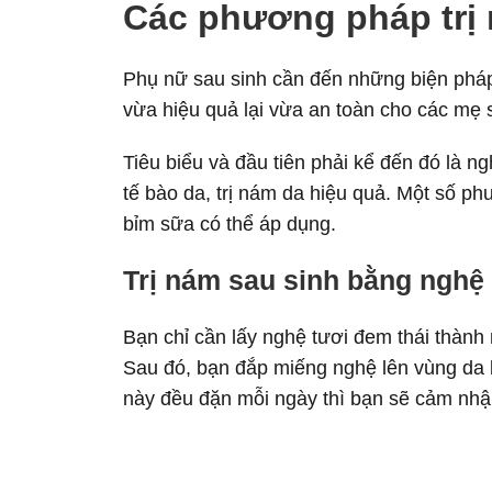
Các phương pháp trị 
Phụ nữ sau sinh cần đến những biện pháp 
vừa hiệu quả lại vừa an toàn cho các mẹ 
Tiêu biểu và đầu tiên phải kể đến đó là n
tế bào da, trị nám da hiệu quả. Một số p
bỉm sữa có thể áp dụng.
Trị nám sau sinh bằng nghệ
Bạn chỉ cần lấy nghệ tươi đem thái thàn
Sau đó, bạn đắp miếng nghệ lên vùng da 
này đều đặn mỗi ngày thì bạn sẽ cảm nhận