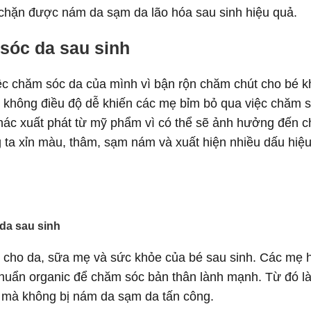
 chặn được nám da sạm da lão hóa sau sinh hiệu quả.
sóc da sau sinh
ệc chăm sóc da của mình vì bận rộn chăm chút cho bé 
t không điều độ dễ khiến các mẹ bỉm bỏ qua việc chăm 
hác xuất phát từ mỹ phẩm vì có thể sẽ ảnh hưởng đến c
ta xỉn màu, thâm, sạm nám và xuất hiện nhiều dấu hiệu
da sau sinh
 cho da, sữa mẹ và sức khỏe của bé sau sinh. Các mẹ 
huẩn organic để chăm sóc bản thân lành mạnh. Từ đó l
n mà không bị nám da sạm da tấn công.