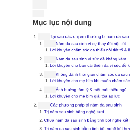
Mục lục nội dung
Tại sao các chị em thường bị nám da sau 
Nám da sau sinh vì sự thay đổi nội tiết
Lời khuyên chăm sóc da thiếu nội tiết tố & 
Nám da sau sinh vì sức đề kháng kém
Lời khuyên cho bạn cải thiện da vì sức đề
Không dành thời gian chăm sóc da sau 
Lời khuyên cho mẹ bỉm khi muốn chăm sóc
Ảnh hưởng tâm lý & mệt mỏi thiếu ngủ
Lời khuyên cho mẹ bỉm giải tỏa áp lực
Các phương pháp trị nám da sau sinh
Trị nám sau sinh bằng nghệ tươi
Chữa nám da sau sinh bằng tinh bột nghệ kết
Trị nám da sau sinh bằng tinh bột nghệ kết hợ