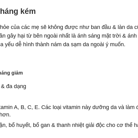
kháng kém
 khỏe của các mẹ sẽ không được như ban đầu & làn da 
hân gây hại từ bên ngoài nhất là ánh sáng mặt trời & ánh
da yếu dễ hình thành nám da sạm da ngoài ý muốn.
kháng giảm
 & đa dạng
itamin A, B, C, E. Các loại vitamin này dưỡng da và làm 
hơn.
, bổ huyết, bổ gan & thanh nhiệt giải độc cho cơ thể 