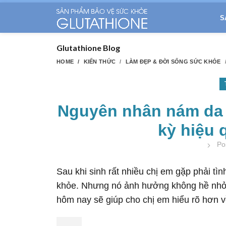
S
Glutathione Blog
HOME
KIẾN THỨC
LÀM ĐẸP & ĐỜI SỐNG SỨC KHỎE
Nguyên nhân nám da s
kỳ hiệu 
Po
Sau khi sinh rất nhiều chị em gặp phải tì
khỏe. Nhưng nó ảnh hưởng không hề nhỏ đ
hôm nay sẽ giúp cho chị em hiểu rõ hơn 