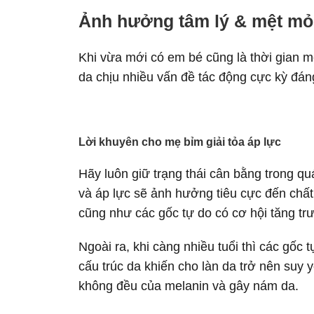
Ảnh hưởng tâm lý & mệt mỏi
Khi vừa mới có em bé cũng là thời gian m
da chịu nhiều vấn đề tác động cực kỳ đán
Lời khuyên cho mẹ bỉm giải tỏa áp lực
Hãy luôn giữ trạng thái cân bằng trong qu
và áp lực sẽ ảnh hưởng tiêu cực đến chất
cũng như các gốc tự do có cơ hội tăng tr
Ngoài ra, khi càng nhiều tuổi thì các gố
cấu trúc da khiến cho làn da trở nên suy 
không đều của melanin và gây nám da.