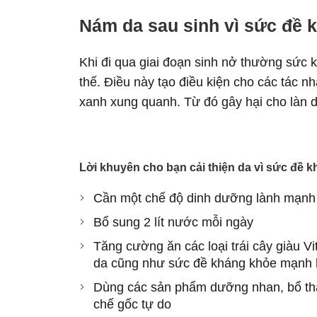
Nám da sau sinh vì sức đề 
Khi đi qua giai đoạn sinh nở thường sức
thế. Điều này tạo điều kiện cho các tác n
xanh xung quanh. Từ đó gây hại cho làn 
Lời khuyên cho bạn cải thiện da vì sức đề 
Cần một chế độ dinh dưỡng lành mạnh
Bổ sung 2 lít nước mỗi ngày
Tăng cường ăn các loại trái cây giàu V
da cũng như sức đề kháng khỏe mạnh 
Dùng các sản phẩm dưỡng nhan, bổ thận
chế gốc tự do