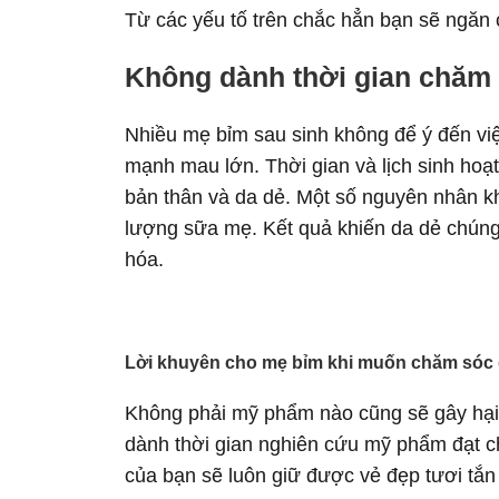
Từ các yếu tố trên chắc hẳn bạn sẽ ngăn
Không dành thời gian chăm 
Nhiều mẹ bỉm sau sinh không để ý đến vi
mạnh mau lớn. Thời gian và lịch sinh hoạ
bản thân và da dẻ. Một số nguyên nhân k
lượng sữa mẹ. Kết quả khiến da dẻ chúng 
hóa.
Lời khuyên cho mẹ bỉm khi muốn chăm sóc 
Không phải mỹ phẩm nào cũng sẽ gây hại
dành thời gian nghiên cứu mỹ phẩm đạt c
của bạn sẽ luôn giữ được vẻ đẹp tươi tắ