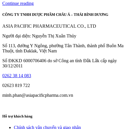
Continue reading
CÔNG TY TNHH DƯỢC PHẨM CHÂU Á – THÁI BÌNH DƯƠNG
ASIA PACIFIC PHARMACEUTICAL CO., LTD
Người đại diện: Nguyễn Thị Xuân Thủy
Số 113, đường Y Ngông, phường Tân Thành, thành phố Buôn Ma
Thuột, tỉnh Đaklak, Việt Nam
Số ĐKKD 6000706406 do sở Công an tỉnh Đắk Lắk cấp ngày
30/12/2011
0262 38 14 083
02623 819 722
minh.phan@asiapacificpharma.com.vn
Hỗ trợ khách hàng
Chính sách vận chuyển và giao nhận