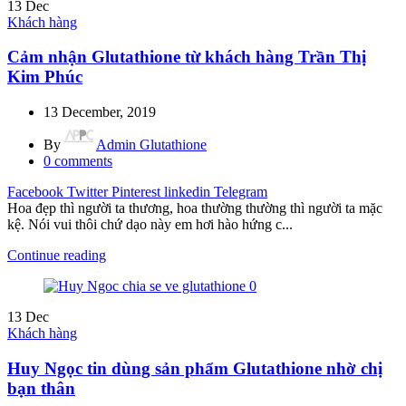
13
Dec
Khách hàng
Cảm nhận Glutathione từ khách hàng Trần Thị
Kim Phúc
13 December, 2019
By
Admin Glutathione
0
comments
Facebook
Twitter
Pinterest
linkedin
Telegram
Hoa đẹp thì người ta thương, hoa thường thường thì người ta mặc
kệ. Nói vui thôi chứ dạo này em hơi hào hứng c...
Continue reading
13
Dec
Khách hàng
Huy Ngọc tin dùng sản phẩm Glutathione nhờ chị
bạn thân