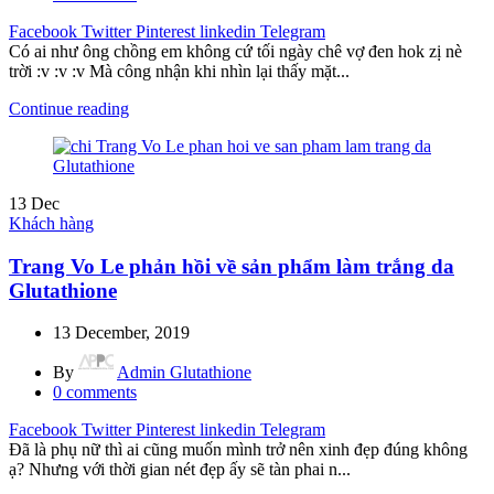
Facebook
Twitter
Pinterest
linkedin
Telegram
Có ai như ông chồng em không cứ tối ngày chê vợ đen hok zị nè
trời :v :v :v Mà công nhận khi nhìn lại thấy mặt...
Continue reading
13
Dec
Khách hàng
Trang Vo Le phản hồi về sản phẩm làm trắng da
Glutathione
13 December, 2019
By
Admin Glutathione
0
comments
Facebook
Twitter
Pinterest
linkedin
Telegram
Đã là phụ nữ thì ai cũng muốn mình trở nên xinh đẹp đúng không
ạ? Nhưng với thời gian nét đẹp ấy sẽ tàn phai n...