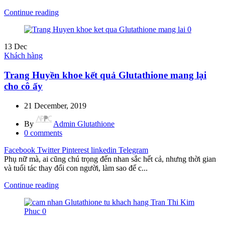
Continue reading
13
Dec
Khách hàng
Trang Huyền khoe kết quả Glutathione mang lại
cho cô ấy
21 December, 2019
By
Admin Glutathione
0
comments
Facebook
Twitter
Pinterest
linkedin
Telegram
Phụ nữ mà, ai cũng chú trọng đến nhan sắc hết cả, nhưng thời gian
và tuổi tác thay đổi con người, làm sao để c...
Continue reading