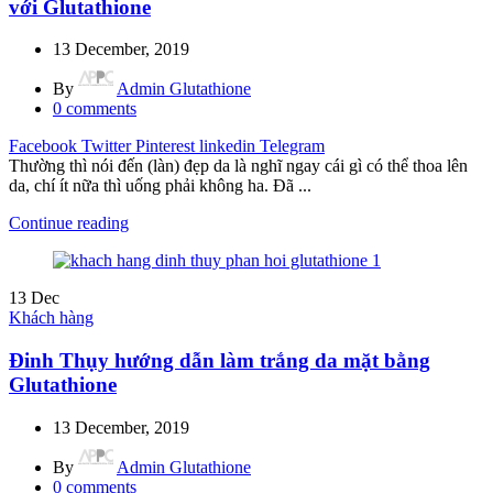
với Glutathione
13 December, 2019
By
Admin Glutathione
0
comments
Facebook
Twitter
Pinterest
linkedin
Telegram
Thường thì nói đến (làn) đẹp da là nghĩ ngay cái gì có thể thoa lên
da, chí ít nữa thì uống phải không ha. Đã ...
Continue reading
13
Dec
Khách hàng
Đinh Thụy hướng dẫn làm trắng da mặt bằng
Glutathione
13 December, 2019
By
Admin Glutathione
0
comments