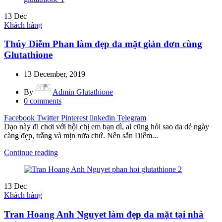
13
Dec
Khách hàng
Thúy Diễm Phan làm đẹp da mặt giản đơn cùng
Glutathione
13 December, 2019
By
Admin Glutathione
0
comments
Facebook
Twitter
Pinterest
linkedin
Telegram
Dạo này đi chơi với hội chị em bạn dì, ai cũng hỏi sao da dẻ ngày
càng đẹp, trắng và mịn nữa chứ. Nên sẵn Diễm...
Continue reading
13
Dec
Khách hàng
Tran Hoang Anh Nguyet làm đẹp da mặt tại nhà