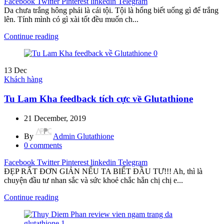
Facebook
Twitter
Pinterest
linkedin
Telegram
Da chưa trắng hông phải là cái tội. Tội là hổng biết uống gì để trắng
lên. Tính mình có gì xài tốt đều muốn ch...
Continue reading
13
Dec
Khách hàng
Tu Lam Kha feedback tích cực về Glutathione
21 December, 2019
By
Admin Glutathione
0
comments
Facebook
Twitter
Pinterest
linkedin
Telegram
ĐẸP RẤT ĐƠN GIẢN NẾU TA BIẾT ĐẦU TƯ!!! Ah, thì là
chuyện đầu tư nhan sắc và sức khoẻ chắc hẳn chị chị e...
Continue reading