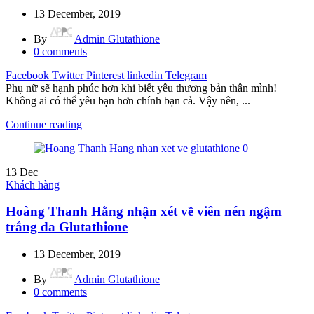
13 December, 2019
By
Admin Glutathione
0
comments
Facebook
Twitter
Pinterest
linkedin
Telegram
Phụ nữ sẽ hạnh phúc hơn khi biết yêu thương bản thân mình!
Không ai có thể yêu bạn hơn chính bạn cả. Vậy nên, ...
Continue reading
13
Dec
Khách hàng
Hoàng Thanh Hằng nhận xét về viên nén ngậm
trắng da Glutathione
13 December, 2019
By
Admin Glutathione
0
comments